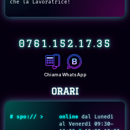
che la Lavoratrice!
0761.152.17.35
Chiama
WhatsApp
ORARI
online
dal Lunedì
al Venerdì 09:30–