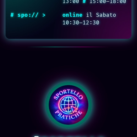
13:00
#
15:00–18:00
online
il Sabato
10:30–12:30