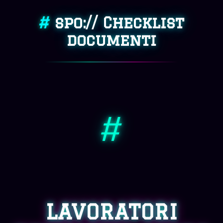
#
spo:// Checklist
documenti
#
LAVORATORI