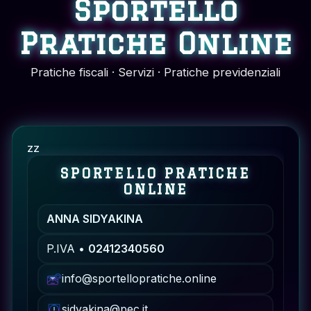
Sportello
Pratiche Online
Pratiche fiscali · Servizi · Pratiche previdenziali
zz
SPORTELLO PRATICHE
ONLINE
ANNA SIDYAKINA
P.IVA •
02412340560
info@sportellopratiche.online
sidyakina@pec.it