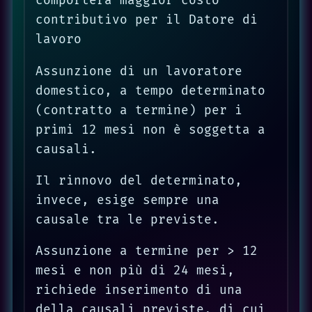
comporterà maggior costo
contributivo per il Datore di
lavoro
Assunzione di un lavoratore
domestico, a tempo determinato
(contratto a termine) per i
primi 12 mesi non è soggetta a
causali.
Il rinnovo del determinato,
invece, esige sempre una
causale tra le previste.
Assunzione a termine per > 12
mesi e non più di 24 mesi,
richiede inserimento di una
della causali previste, di cui