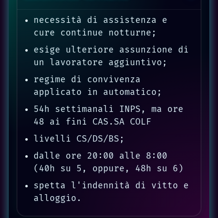
necessità di assistenza e
cure continue notturne;
esige ulteriore assunzione di
un lavoratore aggiuntivo;
regime di convivenza
applicato in automatico;
54h settimanali INPS, ma ore
48 ai fini CAS.SA COLF
livelli CS/DS/BS;
dalle ore 20:00 alle 8:00
(40h su 5, oppure, 48h su 6)
spetta l'indennità di vitto e
alloggio.